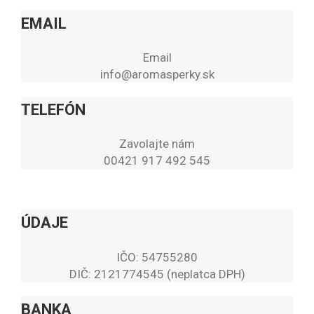
EMAIL
Email
info@aromasperky.sk
TELEFÓN
Zavolajte nám
00421 917 492 545
ÚDAJE
IČO: 54755280
DIČ: 2121774545 (neplatca DPH)
BANKA