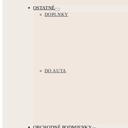
OSTATNÉ
DOPLNKY
DO AUTA
OBCHODNÉ PODMIENKY