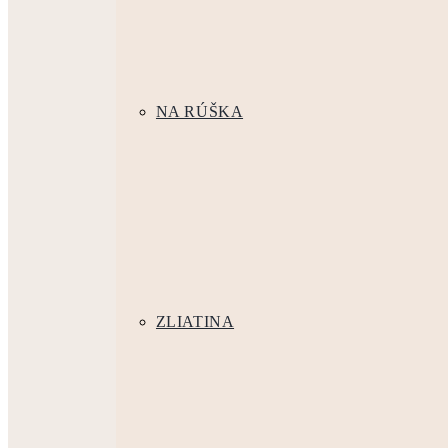
NA RÚŠKA
ZLIATINA