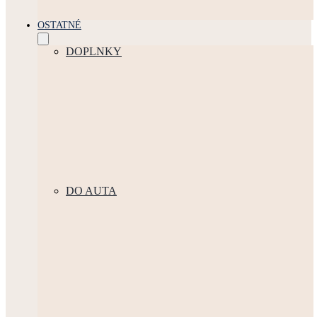
OSTATNÉ
DOPLNKY
DO AUTA