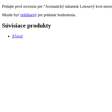
Pridajte prvú recenziu pre “Aromatický náramok Lotosový kvet nere
Musíte byť
prihlásený
pre pridanie hodnotenia.
Súvisiace produkty
Zľava!