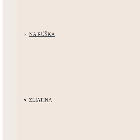
NA RÚŠKA
ZLIATINA