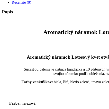
Recenzie (0)
Popis
Aromatický náramok Lotos
Aromatický náramok Lotosový kvet otvár
Súčasťou balenia je čistiaca handrička a 10 plstených 
svojho náramku podľa oblečenia, sta
Farby vankúšikov:
biela, žltá, bledo zelená, tmavo zel
Farba:
nerezová