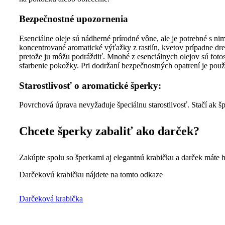
Bezpečnostné upozornenia
Esenciálne oleje sú nádherné prírodné vône, ale je potrebné s nim
koncentrované aromatické výťažky z rastlín, kvetov prípadne dre
pretože ju môžu podráždiť. Mnohé z esenciálnych olejov sú fotos
sfarbenie pokožky. Pri dodržaní bezpečnostných opatrení je použ
Starostlivosť o aromatické šperky:
Povrchová úprava nevyžaduje špeciálnu starostlivosť. Stačí ak šp
Chcete šperky zabaliť ako darček?
Zakúpte spolu so šperkami aj elegantnú krabičku a darček máte 
Darčekovú krabičku nájdete na tomto odkaze
Darčeková krabička