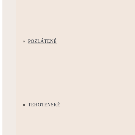
POZLÁTENÉ
TEHOTENSKÉ