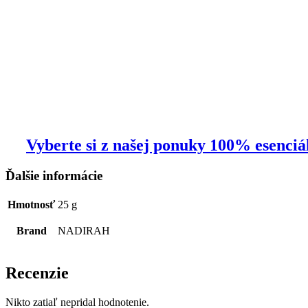
Vyberte si z našej ponuky 100% esenciál
Ďalšie informácie
Hmotnosť
25 g
Brand
NADIRAH
Recenzie
Nikto zatiaľ nepridal hodnotenie.