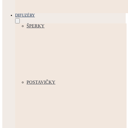
DIFUZÉRY
ŠPERKY
POSTAVIČKY